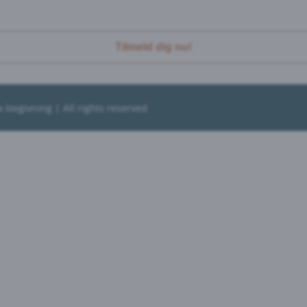
Tilmeld dig nu!
a lovgivning
| All rights reserved